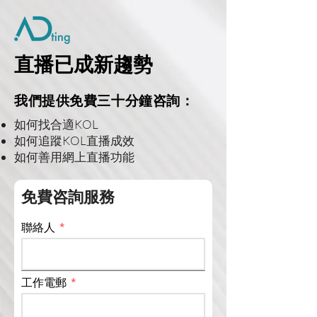
直播已成新
趨勢
我們提供免費三十分鐘咨詢：
如何找合適KOL
​如何追蹤KOL直播成效
如何善用網上直播功能
免費咨詢服務
聯絡人
工作電郵