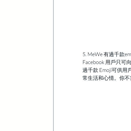
5. MeWe 有過千款em
Facebook 用戶只
過千款 Emoji可
常生活和心情。你不