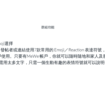
群組功能
oji選擇
可向發帖者或連結使用7款常用的 Emoji／Reaction 表達符號
供用戶使用。只要有MeWe 帳戶，你就可以隨時隨地和家人
需用太多文字，只需一個生動有趣的表情符號就可以說明