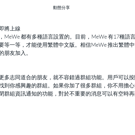
動態分享
版即將上線
MeWe 都有多種語言設置的。目前，MeWe 有17種語
要等一等，才能使用繁體中文版。相信MeWe 推出繁體
的朋友加入。
更多志同道合的朋友，就不容錯過群組功能。用戶可以按
找到你感興趣的群組。如果你加了很多群組，你不用擔心
閉群組資訊通知的功能，對於不重要的消息可以有空時再