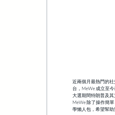
近兩個月最熱門的社交平
台，MeWe 成立至今
大選期間特朗普及其支
MeWe 除了操作簡
學懶人包，希望幫助到