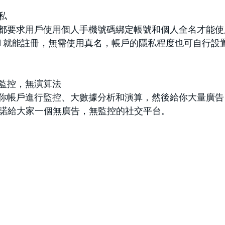
隱私
都要求用戶使用個人手機號碼綁定帳號和個人全名才能使
mail 就能註冊，無需使用真名，帳戶的隱私程度也可自行
，無監控，無演算法
你帳戶進行監控、大數據分析和演算，然後給你大量廣告
則承諾給大家一個無廣告，無監控的社交平台。