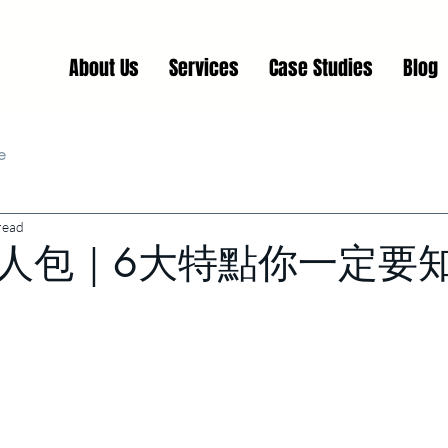
About Us
Services
Case Studies
Blog
e
read
懶人包｜6大特點你一定要