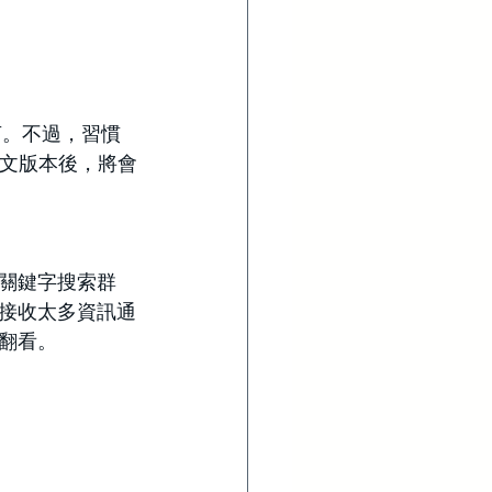
言。不過，習慣
中文版本後，將會
關鍵字搜索群
接收太多資訊通
翻看。