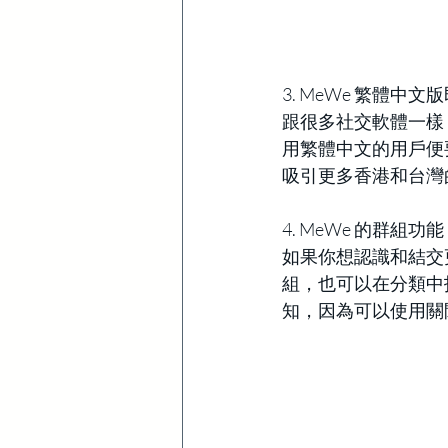
3. MeWe 繁體中文
跟很多社交軟體一樣，
用繁體中文的用戶便
吸引更多香港和台灣
4. MeWe 的群組功能
如果你想認識和結交
組，也可以在分類中
知，因為可以使用關