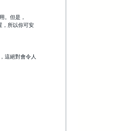
用。但是，
設置，所以你可安
，這絕對會令人